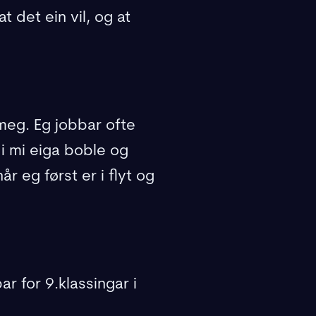
 det ein vil, og at
meg. Eg jobbar ofte
n i mi eiga boble og
r eg først er i flyt og
r for 9.klassingar i