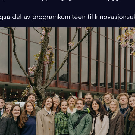
 også del av programkomiteen til Innovasjons