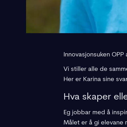
Innovasjonsuken OPP 
Vi stiller alle de sa
Her er Karina sine svar
Hva skaper elle
Eg jobbar med å inspir
Målet er å gi elevane m