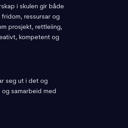
rskap i skulen gir både
 fridom, ressursar og
 prosjekt, rettleiing,
reativt, kompetent og
ar seg ut i det og
råd og samarbeid med