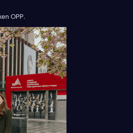
uken OPP.