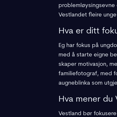
problemløysingsevne 
Vestlandet fleire unge
Hva er ditt fok
Eg har fokus på ungdo
med å starte eigne be
skaper motivasjon, mei
familiefotograf, med 
augneblinka som utgjer
Hva mener du 
Vestland bør fokusere